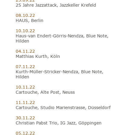
25 Jahre Jazzattack, Jazzkeller Krefeld
08.10.22 
HAUS, Berlin 
10.10.22 
Haus-van Endert-Görris-Nendza, Blue Note, 
Hilden
04.11.22
Matthias Kurth, Köln
07.11.22 
Kurth-Müller-Stricker-Nendza, Blue Note, 
Hilden
10.11.22 
Cartouche, Alte Post, Neuss
11.11.22 
Cartouche, Studio Marienstrasse, Düsseldorf
30.11.22 
Christian Pabst Trio, IG Jazz, Göppingen 
05.12.22 