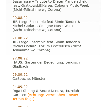
Bassmasse – Tribute to Dieter Manderscheid 
feat. Gratkowski&Kaiser, Cologne Music Week 
(Nicht-Teilnahme wg Corona)
20.08.22 
JIB Large Ensemble feat Simin Tander & 
Michel Godard, Cologne Music Week 
(Nicht-Teilnahme wg Corona)
21.08.22
JIB Large Ensemble feat Simin Tander & 
Michel Godard, Forum Leverkusen (Nicht-
Teilnahme wg Corona)
27.08.22
HAUS, Garten der Begegnung, Bergisch 
Gladbach
09.09.22
Cartouche, Münster
24.09.22
Inga Lühning & André Nendza, Jazzclub 
Garbsen 
(Achtung! Verschoben - neuer 
Termin folgt)
25.09.22