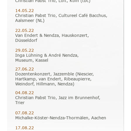
Christian Pabst Trio, Loft, Köln (tbc)
14.05.22 
Christian Pabst Trio, Cultureel Café Bacchus, 
Aalsmeer (NL)
22.05.22
Van Endert & Nendza, Hauskonzert, 
Düsseldorf
29.05.22 
Inga Lühning & André Nendza, 
Museum, Kassel 
27.06.22 
Dozentenkonzert, Jazzemble (Niescier, 
Hartkamp, van Endert, Ribeaupierre, 
Weindorf, Hillmann, Nendza)
04.08.22 
Christian Pabst Trio, Jazz im Brunnenhof, 
Trier
07.08.22
Michalke-Köster-Nendza-Thormälen, Aachen
17.08.22