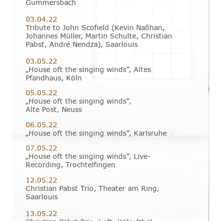
Gummersbach
03.04.22
Tribute to John Scofield (Kevin Naßhan, 
Johannes Müller, Martin Schulte, Christian 
Pabst, André Nendza), Saarlouis
03.05.22 
„House oft the singing winds”, Altes 
Pfandhaus, Köln
05.05.22 
„House oft the singing winds”, 
Alte Post, Neuss
06.05.22 
„House oft the singing winds”, Karlsruhe
07.05.22 
„House oft the singing winds”, Live-
Recording, Trochtelfingen
12.05.22
Christian Pabst Trio, Theater am Ring, 
Saarlouis
13.05.22 